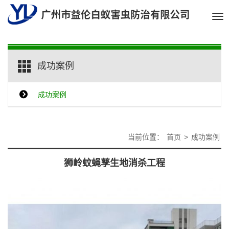
Tog
nav
成功案例
成功案例
当前位置：
首页
>
成功案例
狮岭蚊蝇孳生地消杀工程