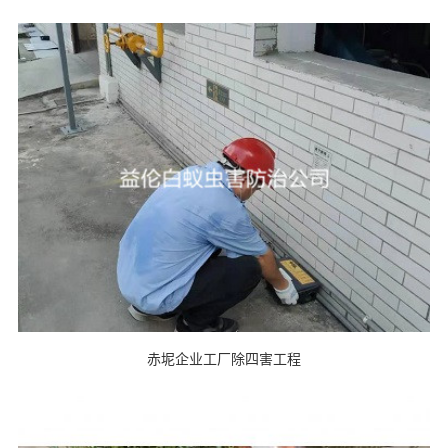
赤坭企业工厂除四害工程