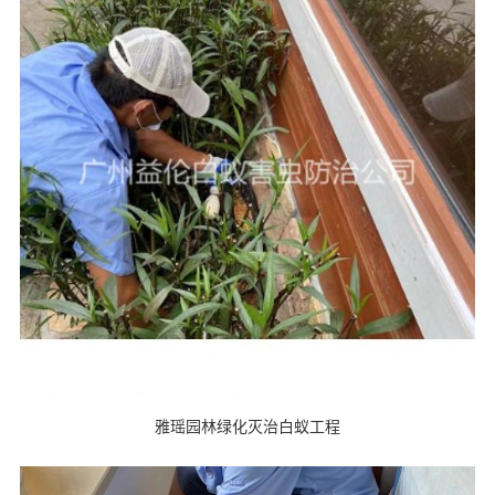
雅瑶园林绿化灭治白蚁工程