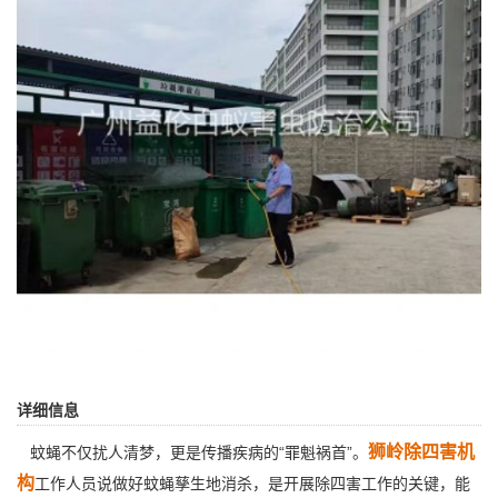
详细信息
狮岭除四害机
蚊蝇不仅扰人清梦，更是传播疾病的“罪魁祸首”。
构
工作人员说做好蚊蝇孳生地消杀，是开展除四害工作的关键，能