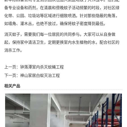
备专业设备和药剂，在清晨和傍晚蚊子活动频繁的时段，对社区绿
化带、公园、垃圾站等区域进行细致喷洒。针对那些隐蔽的角落，
如墙角、灌木丛，也绝不放过，确保将蚊子密度降到最低。
消灭蚊子，需要我们每一位居民的共同参与。大家可以从
自身做
起
，保持家中清洁卫生，定期更换室内水生植物的水，配合社区的
消杀工作。
上一页：
钟落潭室内杀灭蚊蝇工程
下一页：
神山家居白蚁灭治工程
相关产品