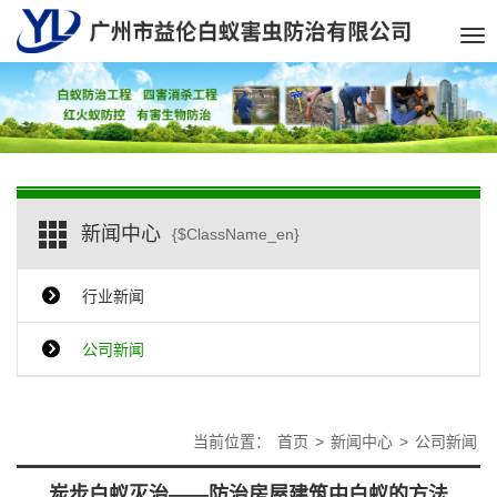
Tog
nav
新闻中心
{$ClassName_en}
行业新闻
公司新闻
当前位置：
首页
>
新闻中心
>
公司新闻
炭步白蚁灭治——防治房屋建筑中白蚁的方法