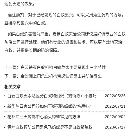
达到灭治的效果。
灌注药剂：对于已经发现的白蚁巢穴，可以采用灌注药剂的方法，
直接杀死巢穴中的白蚁。
如果白蚁危害较为严重，炭步白蚁灭治公司建议最好请专业的白蚁
防治公司进行处理。他们有专业的设备和技术，可以更有效地灭治
白蚁，并提供长期的防治保障。
上一篇：
白云杀灭白蚁机构白蚁危害主要呈现出三个特性
下一篇：
金沙洲上门杀虫机构带您认识臭虫并防治臭虫
相关文章
白云白蚁灭杀站区分白蚁和蚂蚁（繁衍蚁）小技巧
2022/05/25
新华除四害公司该如何下好预防蟑螂的“先手棋”
2022/07/21
花都专业灭蟑螂中心消灭蟑螂常见的方法
2022/09/02
黄埔白蚁预防公司黑色飞蚂蚁是不是白蚁繁殖蚁
2020/07/17