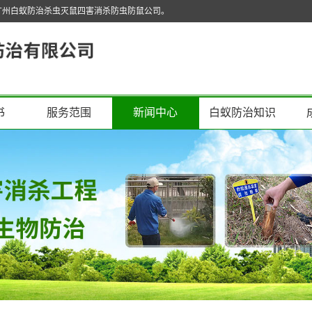
广州白蚁防治杀虫灭鼠四害消杀防虫防鼠公司。
书
服务范围
新闻中心
白蚁防治知识