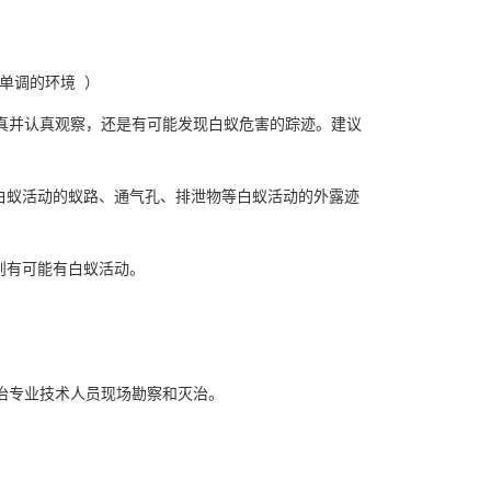
单调的环境 ）
真并认真观察，还是有可能发现白蚁危害的踪迹。建议
白蚁活动的蚁路、通气孔、排泄物等白蚁活动的外露迹
，则有可能有白蚁活动。
。
治专业技术人员现场勘察和灭治。