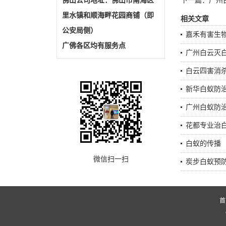
佛山公司地址：佛山市南海区
下一篇：
广州
里水镇和顺海畔花园商铺（即
相关文章
公安局侧）
嘉禾有害生
广佛各区均有服务点
广州白云灭
白云四害消
新华白蚁防
广州白蚁防
花都专业治
白蚁的传播
微信扫一扫
炭步白蚁预
首