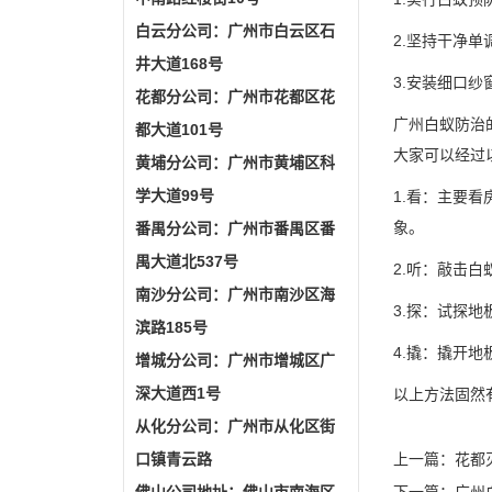
白云分公司：广州市白云区石
2.坚持干净单
井大道168号
3.安装细口
花都分公司：广州市花都区花
广州白蚁防治
都大道101号
大家可以经过
黄埔分公司：广州市黄埔区科
学大道99号
1.看：主要
象。
番禺分公司：广州市番禺区番
禺大道北537号
2.听：敲击
南沙分公司：广州市南沙区海
3.探：试探
滨路185号
4.撬：撬开
增城分公司：广州市增城区广
深大道西1号
以上方法固然
从化分公司：广州市从化区街
口镇青云路
上一篇：
花都