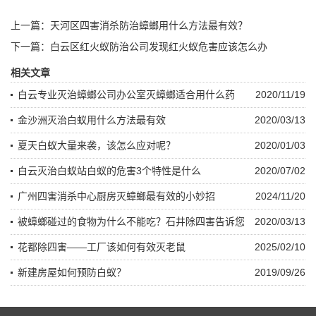
上一篇：
天河区四害消杀防治蟑螂用什么方法最有效？
下一篇：
白云区红火蚁防治公司发现红火蚁危害应该怎么办
相关文章
白云专业灭治蟑螂公司办公室灭蟑螂适合用什么药
2020/11/19
金沙洲灭治白蚁用什么方法最有效
2020/03/13
夏天白蚁大量来袭，该怎么应对呢？
2020/01/03
白云灭治白蚁站白蚁的危害3个特性是什么
2020/07/02
广州四害消杀中心厨房灭蟑螂最有效的小妙招
2024/11/20
被蟑螂碰过的食物为什么不能吃？石井除四害告诉您
2020/03/13
花都除四害——工厂该如何有效灭老鼠
2025/02/10
新建房屋如何预防白蚁？
2019/09/26