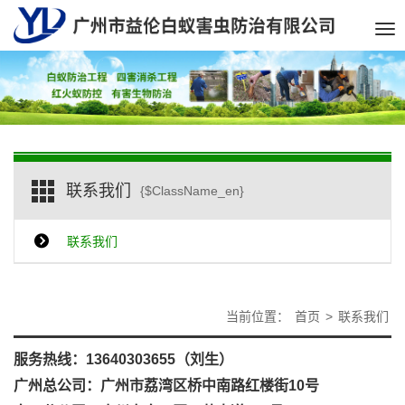
Tog
nav
联系我们
{$ClassName_en}
联系我们
当前位置：
首页
>
联系我们
服务热线：13640303655（刘生）
广州总公司：广州市荔湾区桥中南路红楼街10号