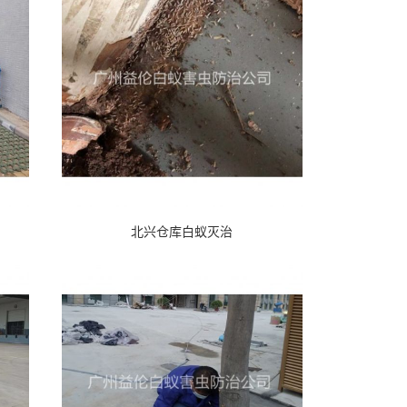
北兴仓库白蚁灭治