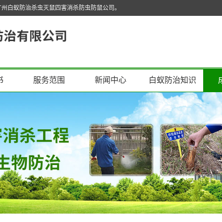
广州白蚁防治杀虫灭鼠四害消杀防虫防鼠公司。
书
服务范围
新闻中心
白蚁防治知识