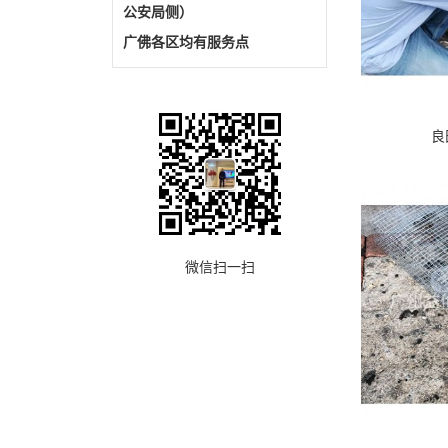
公安局侧）
广佛各区均有服务点
良
微信扫一扫