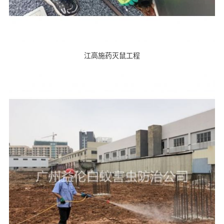
江高施药灭鼠工程