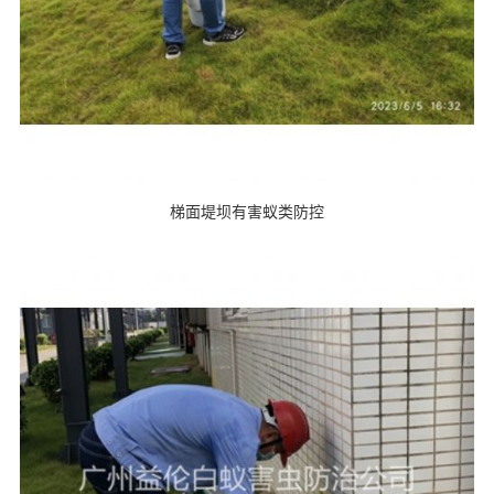
梯面堤坝有害蚁类防控