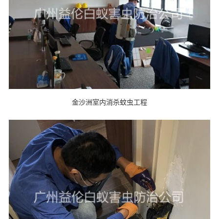
金沙洲室内消杀蚊虫工程