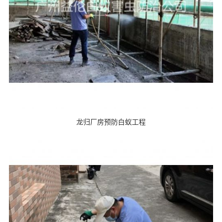
龙归厂房预防白蚁工程