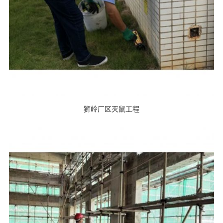
狮岭厂区灭鼠工程