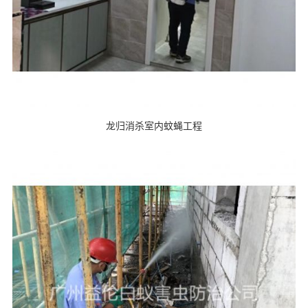
龙归消杀室内蚊蝇工程