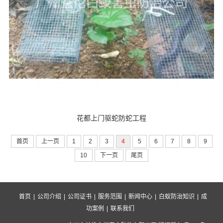
花都上门驱蛇防蛇工程
首页
上一页
1
2
3
4
5
6
7
8
9
10
下一页
尾页
首页
|
公司介绍
|
公司证书
|
服务范围
|
新闻中心
|
白蚁防治知识
|
成
功案例
|
联系我们